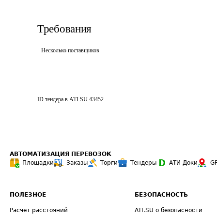
Требования
Несколько поставщиков
ID тендера в ATI.SU
43452
АВТОМАТИЗАЦИЯ ПЕРЕВОЗОК
Площадки
Заказы
Торги
Тендеры
АТИ-Доки
G
ПОЛЕЗНОЕ
БЕЗОПАСНОСТЬ
Расчет расстояний
ATI.SU о безопасности