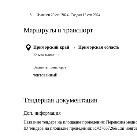
6
Изменён
20 сен 2024
.
Создан
12 сен 2024
Маршруты и транспорт
Приморский край
→
Приморская область
Кол-во машин:
1
Варианты транспорта
тентованный
Тендерная документация
Доп. информация
Название тендера на площадке проведения: 
Перевозка медн
ID тендера на площадке проведения: 
id=3788726&utm_sourc