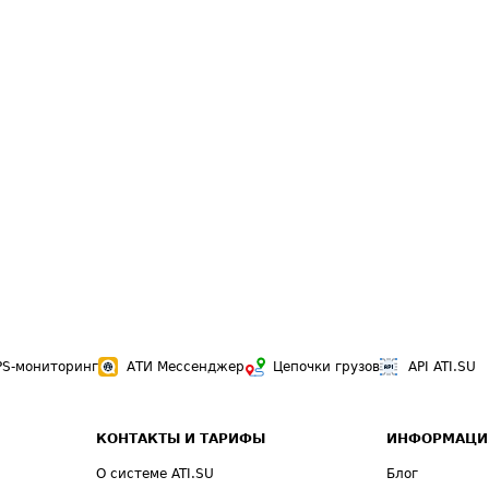
PS-мониторинг
АТИ Мессенджер
Цепочки грузов
API ATI.SU
КОНТАКТЫ И ТАРИФЫ
ИНФОРМАЦИ
О системе ATI.SU
Блог