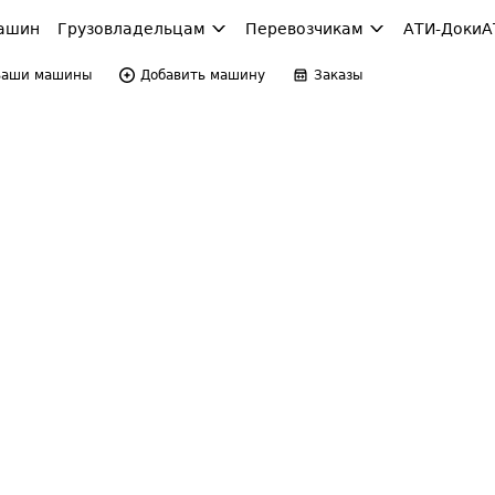
ашин
Грузовладельцам
Перевозчикам
АТИ-Доки
А
Ваши машины
Добавить машину
Заказы