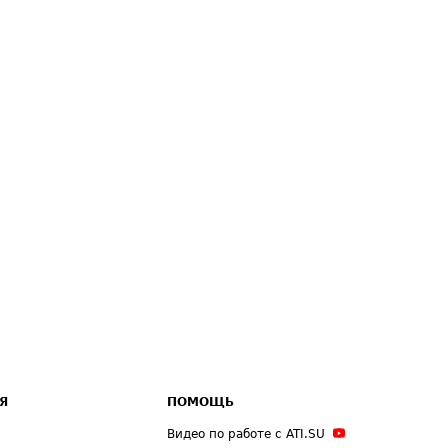
Я
ПОМОЩЬ
Видео по работе с ATI.SU