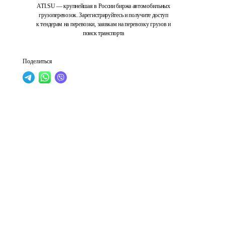
ATI.SU — крупнейшая в России биржа автомобильных
грузоперевозок. Зарегистрируйтесь и получите доступ
к тендерам на перевозки, заявкам на перевозку грузов и
поиск транспорта
Поделиться