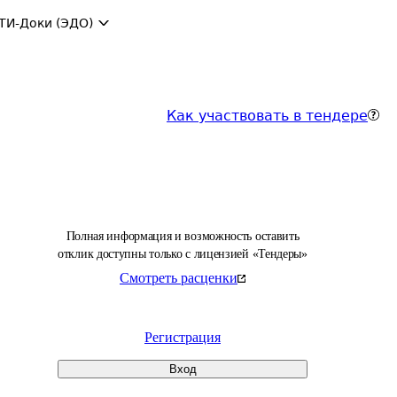
ТИ-Доки (ЭДО)
Как участвовать в тендере
Полная информация и возможность оставить
отклик доступны только с лицензией «Тендеры»
Смотреть расценки
Регистрация
Вход