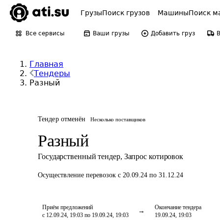
Грузы
Поиск грузов
Машины
Поиск м
Все сервисы
Ваши грузы
Добавить груз
Главная
Тендеры
Разный
Тендер отменён
Несколько поставщиков
Разный
Государственный тендер
,
Запрос котировок
Осуществление перевозок
с 20.09.24 по 31.12.24
Приём предложений
Окончание тендера
с 12.09.24, 19:03 по 19.09.24, 19:03
19.09.24, 19:03