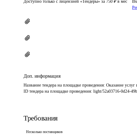
Доступно только с лицензией «Тендеры» за 750 ₽ в мес
Вх
Ре
Доп. информация
Название тендера на площадке проведения: 
Оказание услуг 
ID тендера на площадке проведения: 
light/52a03716-0d24-49
Требования
Несколько поставщиков