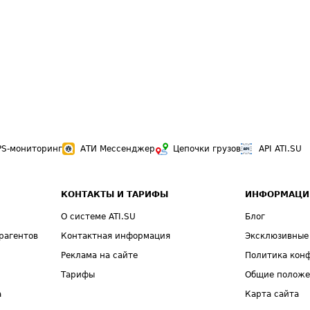
PS-мониторинг
АТИ Мессенджер
Цепочки грузов
API ATI.SU
КОНТАКТЫ И ТАРИФЫ
ИНФОРМАЦИ
О системе ATI.SU
Блог
рагентов
Контактная информация
Эксклюзивные
Реклама на сайте
Политика кон
Тарифы
Общие полож
а
Карта сайта