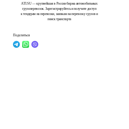
ATI.SU — крупнейшая в России биржа автомобильных
грузоперевозок. Зарегистрируйтесь и получите доступ
к тендерам на перевозки, заявкам на перевозку грузов и
поиск транспорта
Поделиться