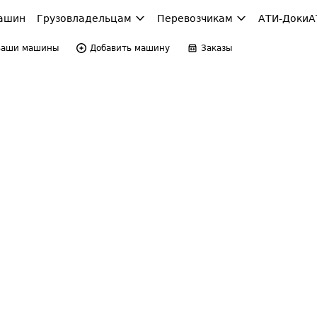
ашин
Грузовладельцам
Перевозчикам
АТИ-Доки
А
Ваши машины
Добавить машину
Заказы