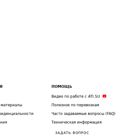
Я
ПОМОЩЬ
Видео по работе с ATI.SU
 материалы
Полезное по перевозкам
фиденциальности
Часто задаваемые вопросы (FAQ)
ения
Техническая информация
ЗАДАТЬ ВОПРОС