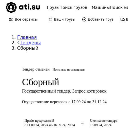
Грузы
Поиск грузов
Машины
Поиск м
Все сервисы
Ваши грузы
Добавить груз
Главная
Тендеры
Сборный
Тендер отменён
Несколько поставщиков
Сборный
Государственный тендер
,
Запрос котировок
Осуществление перевозок
с 17.09.24 по 31.12.24
Приём предложений
Окончание тендера
с 11.09.24, 20:24 по 16.09.24, 20:24
16.09.24, 20:24