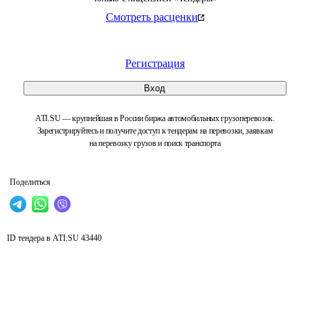
Смотреть расценки
Регистрация
Вход
ATI.SU — крупнейшая в России биржа автомобильных грузоперевозок.
Зарегистрируйтесь и получите доступ к тендерам на перевозки, заявкам
на перевозку грузов и поиск транспорта
Поделиться
ID тендера в ATI.SU
43440