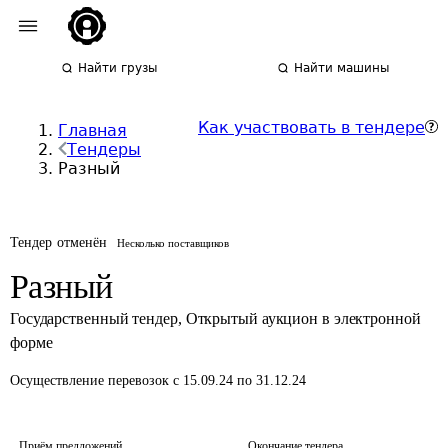
Найти грузы
Найти машины
Как участвовать в тендере
Главная
Тендеры
Разный
Тендер отменён
Несколько поставщиков
Разный
Государственный тендер
,
Открытый аукцион в электронной
форме
Осуществление перевозок
с 15.09.24 по 31.12.24
Приём предложений
Окончание тендера