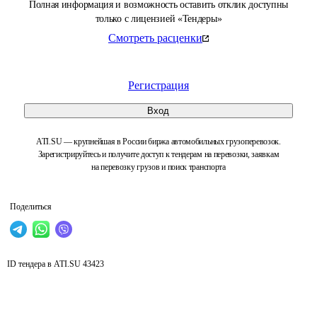
Полная информация и возможность оставить отклик доступны
только с лицензией «Тендеры»
Смотреть расценки
Регистрация
Вход
ATI.SU — крупнейшая в России биржа автомобильных грузоперевозок.
Зарегистрируйтесь и получите доступ к тендерам на перевозки, заявкам
на перевозку грузов и поиск транспорта
Поделиться
ID тендера в ATI.SU
43423