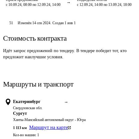
с 10.09.24, 08:00 по 12.09.24, 14:00
с 12.09.24, 14:00 по 13.09.24, 18:00
51
Изменён
14 сен 2024
.
Создан
1 янв 1
Стоимость контракта
Идёт запрос предложений по тендеру. В тендере победит тот, кто
предложит наилучшие условия.
Маршруты и транспорт
Екатеринбург
→
Свердловская обл.
Сургут
Ханты-Мансийский автономный округ - Югра
Маршрут на карте
1 113
км
Кол-во машин:
1