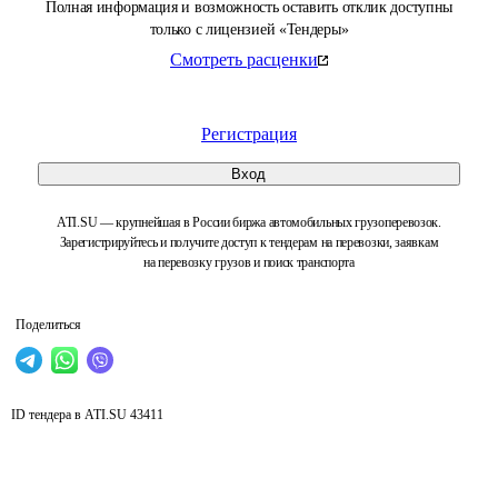
Полная информация и возможность оставить отклик доступны
только с лицензией «Тендеры»
Смотреть расценки
Регистрация
Вход
ATI.SU — крупнейшая в России биржа автомобильных грузоперевозок.
Зарегистрируйтесь и получите доступ к тендерам на перевозки, заявкам
на перевозку грузов и поиск транспорта
Поделиться
ID тендера в ATI.SU
43411