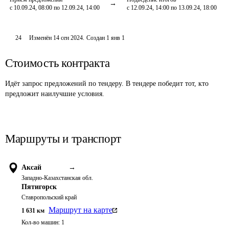
с 10.09.24, 08:00 по 12.09.24, 14:00
с 12.09.24, 14:00 по 13.09.24, 18:00
24
Изменён
14 сен 2024
.
Создан
1 янв 1
Стоимость контракта
Идёт запрос предложений по тендеру. В тендере победит тот, кто
предложит наилучшие условия.
Маршруты и транспорт
Аксай
→
Западно-Казахстанская обл.
Пятигорск
Ставропольский край
Маршрут на карте
1 631
км
Кол-во машин:
1