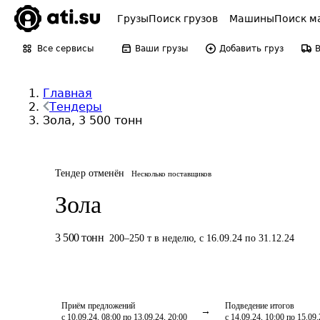
Грузы
Поиск грузов
Машины
Поиск м
Все сервисы
Ваши грузы
Добавить груз
Главная
Тендеры
Зола, 3 500 тонн
Тендер отменён
Несколько поставщиков
Зола
3 500
тонн
200
–
250
т
в неделю
,
с 16.09.24 по 31.12.24
Приём предложений
Подведение итогов
с 10.09.24, 08:00 по 13.09.24, 20:00
с 14.09.24, 10:00 по 15.09.