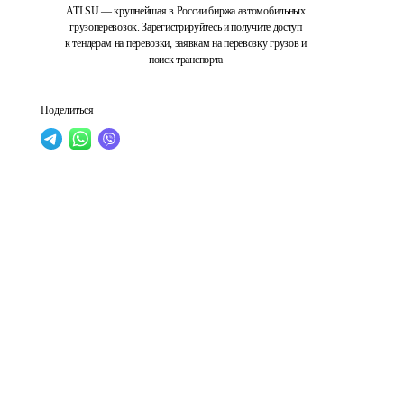
ATI.SU — крупнейшая в России биржа автомобильных
грузоперевозок. Зарегистрируйтесь и получите доступ
к тендерам на перевозки, заявкам на перевозку грузов и
поиск транспорта
Поделиться