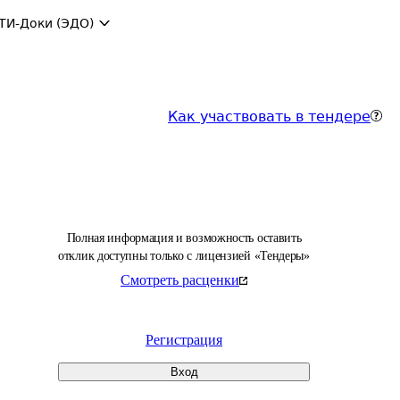
ТИ-Доки (ЭДО)
Как участвовать в тендере
Полная информация и возможность оставить
отклик доступны только с лицензией «Тендеры»
Смотреть расценки
Регистрация
Вход