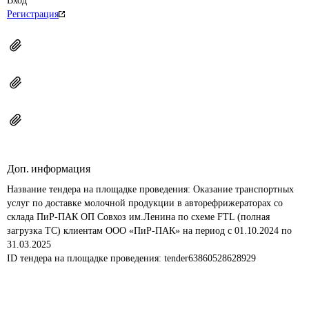
Вход
Регистрация
Доп. информация
Название тендера на площадке проведения: 
Оказание транспортных 
услуг по доставке молочной продукции в авторефрижераторах со 
склада ПиР-ПАК ОП Совхоз им.Ленина по схеме FTL (полная 
загрузка ТС) клиентам ООО «ПиР-ПАК» на период с 01.10.2024 по 
31.03.2025
ID тендера на площадке проведения: 
tender63860528628929