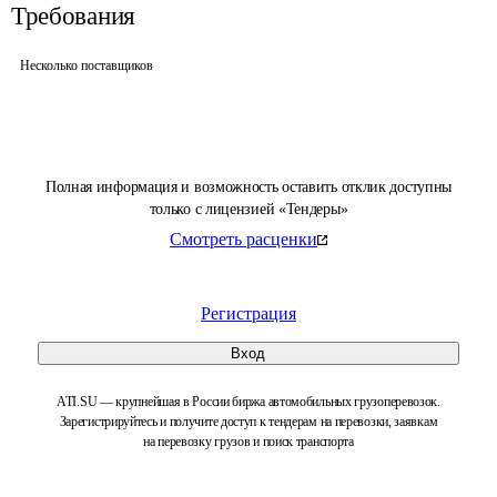
Требования
Несколько поставщиков
Полная информация и возможность оставить отклик доступны
только с лицензией «Тендеры»
Смотреть расценки
Регистрация
Вход
ATI.SU — крупнейшая в России биржа автомобильных грузоперевозок.
Зарегистрируйтесь и получите доступ к тендерам на перевозки, заявкам
на перевозку грузов и поиск транспорта