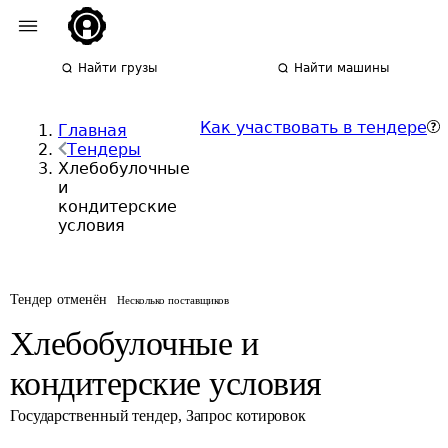
Найти грузы
Найти машины
Как участвовать в тендере
Главная
Тендеры
Хлебобулочные
и
кондитерские
условия
Тендер отменён
Несколько поставщиков
Хлебобулочные и
кондитерские условия
Государственный тендер
,
Запрос котировок