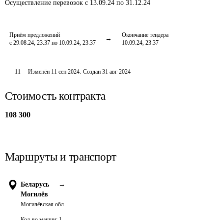
Осуществление перевозок
с 13.09.24 по 31.12.24
Приём предложений
Окончание тендера
с 29.08.24, 23:37 по 10.09.24, 23:37
10.09.24, 23:37
11
Изменён
11 сен 2024
.
Создан
31 авг 2024
Стоимость контракта
108 300
Маршруты и транспорт
Беларусь
→
Могилёв
Могилёвская обл.
Кол-во машин:
1