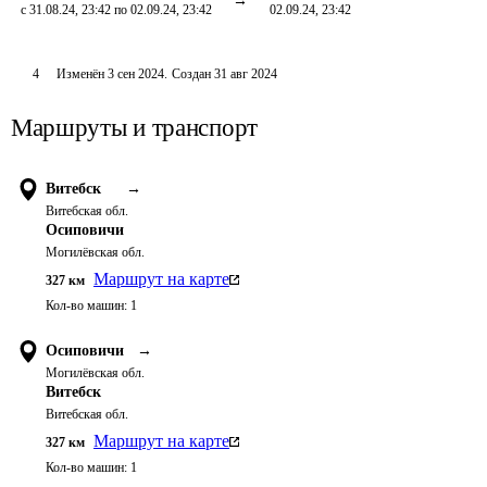
с 31.08.24, 23:42 по 02.09.24, 23:42
02.09.24, 23:42
4
Изменён
3 сен 2024
.
Создан
31 авг 2024
Маршруты и транспорт
Витебск
→
Витебская обл.
Осиповичи
Могилёвская обл.
Маршрут на карте
327
км
Кол-во машин:
1
Осиповичи
→
Могилёвская обл.
Витебск
Витебская обл.
Маршрут на карте
327
км
Кол-во машин:
1