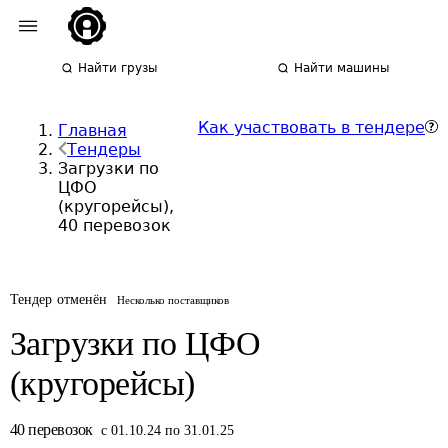
Найти грузы
Найти машины
Как участвовать в тендере
Главная
Тендеры
Загрузки по
ЦФО
(кругорейсы),
40 перевозок
Тендер отменён
Несколько поставщиков
Загрузки по ЦФО
(кругорейсы)
40
перевозок
с 01.10.24 по 31.01.25