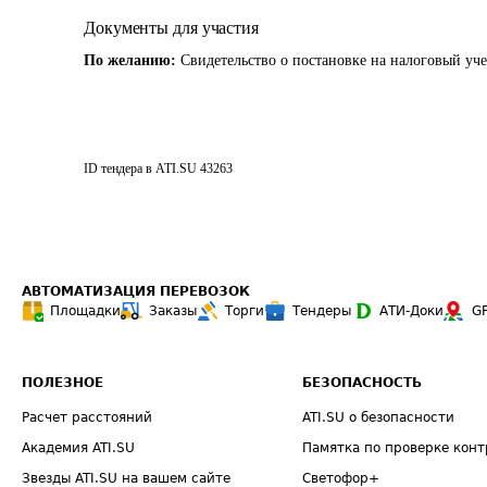
Документы для участия
По желанию:
Свидетельство о постановке на налоговый уче
ID тендера в ATI.SU
43263
АВТОМАТИЗАЦИЯ ПЕРЕВОЗОК
Площадки
Заказы
Торги
Тендеры
АТИ-Доки
G
ПОЛЕЗНОЕ
БЕЗОПАСНОСТЬ
Расчет расстояний
ATI.SU о безопасности
Академия ATI.SU
Памятка по проверке конт
Звезды ATI.SU на вашем сайте
Светофор+