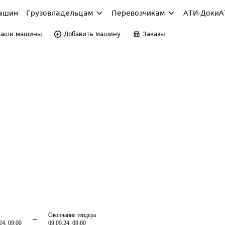
ашин
Грузовладельцам
Перевозчикам
АТИ-Доки
А
Ваши машины
Добавить машину
Заказы
Окончание тендера
24, 09:00
09.09.24, 09:00