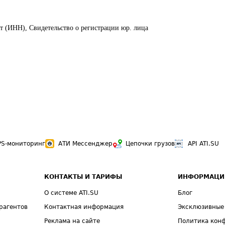
т (ИНН), Свидетельство о регистрации юр. лица
PS-мониторинг
АТИ Мессенджер
Цепочки грузов
API ATI.SU
КОНТАКТЫ И ТАРИФЫ
ИНФОРМАЦИ
О системе ATI.SU
Блог
рагентов
Контактная информация
Эксклюзивные
Реклама на сайте
Политика кон