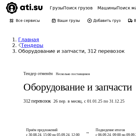
Грузы
Поиск грузов
Машины
Поиск м
Все сервисы
Ваши грузы
Добавить груз
Главная
Тендеры
Оборудование и запчасти, 312 перевозок
Тендер отменён
Несколько поставщиков
Оборудование и запчасти
312
перевозок
26
пер.
в месяц
,
с 01.01.25 по 31.12.25
Приём предложений
Подведение итогов
с 30.08.24, 15:00 по 05.09.24, 12:00
с 06.09.24, 09:00 по 09.09.