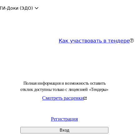
ТИ-Доки (ЭДО)
Как участвовать в тендере
Полная информация и возможность оставить
отклик доступны только с лицензией «Тендеры»
Смотреть расценки
Регистрация
Вход