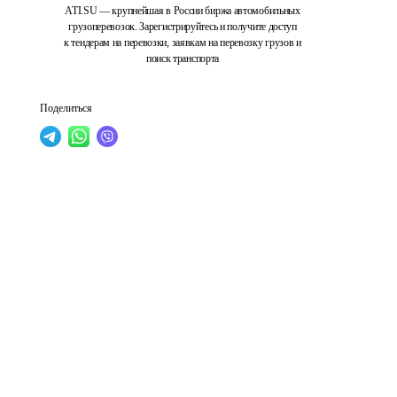
ATI.SU — крупнейшая в России биржа автомобильных
грузоперевозок. Зарегистрируйтесь и получите доступ
к тендерам на перевозки, заявкам на перевозку грузов и
поиск транспорта
Поделиться