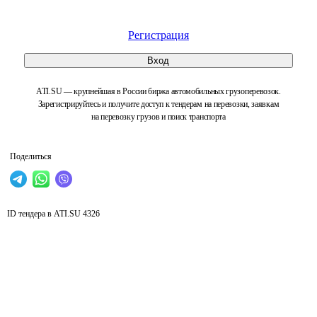
Регистрация
Вход
ATI.SU — крупнейшая в России биржа автомобильных грузоперевозок.
Зарегистрируйтесь и получите доступ к тендерам на перевозки, заявкам
на перевозку грузов и поиск транспорта
Поделиться
ID тендера в ATI.SU
4326