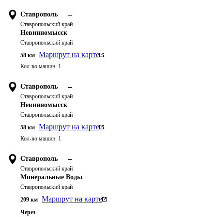
Ставрополь
→
Ставропольский край
Невинномысск
Ставропольский край
Маршрут на карте
58
км
Кол-во машин:
1
Ставрополь
→
Ставропольский край
Невинномысск
Ставропольский край
Маршрут на карте
58
км
Кол-во машин:
1
Ставрополь
→
Ставропольский край
Минеральные Воды
Ставропольский край
Маршрут на карте
209
км
Через