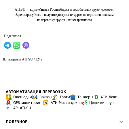
ATI.SU — крупнейшая в России биржа автомобильных грузоперевозок.
Зарегистрируйтесь и получите доступ к тендерам на перевозки, заявкам
на перевозку грузов и поиск транспорта
Поделиться
ID тендера в ATI.SU
43249
АВТОМАТИЗАЦИЯ ПЕРЕВОЗОК
Площадки
Заказы
Торги
Тендеры
АТИ-Доки
GPS-мониторинг
АТИ Мессенджер
Цепочки грузов
API ATI.SU
ПОЛЕЗНОЕ