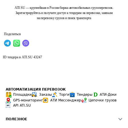
ATI.SU — крупнейшая в России биржа автомобильных грузоперевозок.
Зарегистрируйтесь и получите доступ к тендерам на перевозки, заявкам
на перевозку грузов и поиск транспорта
Поделиться
ID тендера в ATI.SU
43247
АВТОМАТИЗАЦИЯ ПЕРЕВОЗОК
Площадки
Заказы
Торги
Тендеры
АТИ-Доки
GPS-мониторинг
АТИ Мессенджер
Цепочки грузов
API ATI.SU
ПОЛЕЗНОЕ