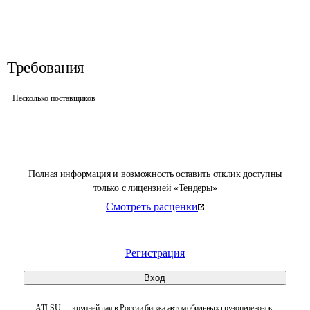
Требования
Несколько поставщиков
Полная информация и возможность оставить отклик доступны
только с лицензией «Тендеры»
Смотреть расценки
Регистрация
Вход
ATI.SU — крупнейшая в России биржа автомобильных грузоперевозок.