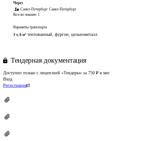
Через
Санкт-Петербург
Санкт-Петербург
Кол-во машин:
1
Варианты транспорта
тентованный, фургон, цельнометалл.
3 т
,
6 м³
Тендерная документация
Доступно только с лицензией «Тендеры» за 750 ₽ в мес
Вход
Регистрация