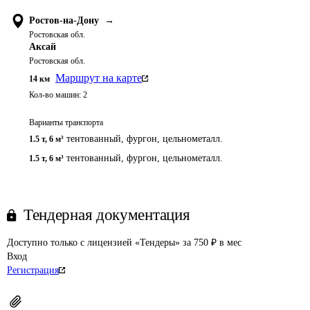
Ростов-на-Дону
→
Ростовская обл.
Аксай
Ростовская обл.
Маршрут на карте
14
км
Кол-во машин:
2
Варианты транспорта
тентованный, фургон, цельнометалл.
1.5 т
,
6 м³
тентованный, фургон, цельнометалл.
1.5 т
,
6 м³
Тендерная документация
Доступно только с лицензией «Тендеры» за 750 ₽ в мес
Вход
Регистрация