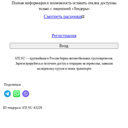
Полная информация и возможность оставить отклик доступны
только с лицензией «Тендеры»
Смотреть расценки
Регистрация
Вход
ATI.SU — крупнейшая в России биржа автомобильных грузоперевозок.
Зарегистрируйтесь и получите доступ к тендерам на перевозки, заявкам
на перевозку грузов и поиск транспорта
Поделиться
ID тендера в ATI.SU
43229