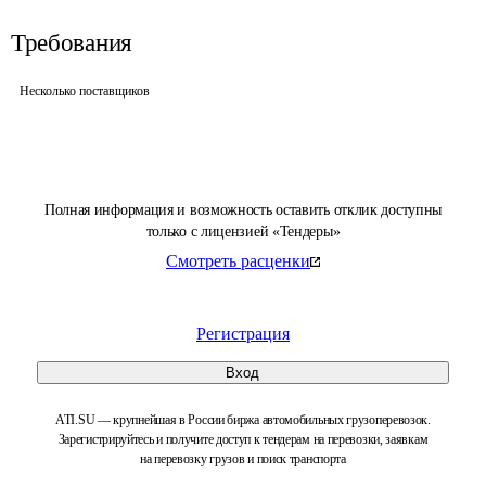
Требования
Несколько поставщиков
Полная информация и возможность оставить отклик доступны
только с лицензией «Тендеры»
Смотреть расценки
Регистрация
Вход
ATI.SU — крупнейшая в России биржа автомобильных грузоперевозок.
Зарегистрируйтесь и получите доступ к тендерам на перевозки, заявкам
на перевозку грузов и поиск транспорта