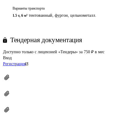
Варианты транспорта
тентованный, фургон, цельнометалл.
1.5 т
,
6 м³
Тендерная документация
Доступно только с лицензией «Тендеры» за 750 ₽ в мес
Вход
Регистрация