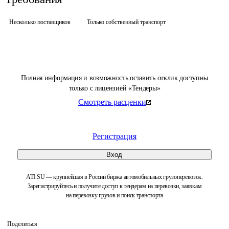
Несколько поставщиков
Только собственный транспорт
Полная информация и возможность оставить отклик доступны
только с лицензией «Тендеры»
Смотреть расценки
Регистрация
Вход
ATI.SU — крупнейшая в России биржа автомобильных грузоперевозок.
Зарегистрируйтесь и получите доступ к тендерам на перевозки, заявкам
на перевозку грузов и поиск транспорта
Поделиться