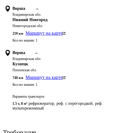
Ворша
→
Владимирская обл.
Нижний Новгород
Нижегородская обл.
Маршрут на карте
259
км
Кол-во машин:
1
Ворша
→
Владимирская обл.
Кузнецк
Пензенская обл.
Маршрут на карте
740
км
Кол-во машин:
1
Варианты транспорта
рефрижератор, реф. с перегородкой, реф.
1.5 т
,
8 м³
мультирежимный
Требования