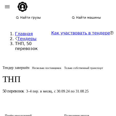
Найти грузы
Найти машины
Как участвовать в тендере
Главная
Тендеры
ТНП, 50
перевозок
Тендер завершён
Несколько поставщиков
Только собственный транспорт
ТНП
50
перевозок
3
–
4
пер.
в месяц
,
с 30.09.24 по 31.08.25
Приём предложений
Подведение итогов