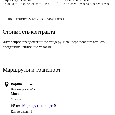
с 29.08.24, 18:00 по 26.09.24, 14:00
с 27.09.24, 15:00 по 27.09.24, 17:00
164
Изменён
27 сен 2024
.
Создан
1 янв 1
Стоимость контракта
Идёт запрос предложений по тендеру. В тендере победит тот, кто
предложит наилучшие условия.
Маршруты и транспорт
Ворша
→
Владимирская обл.
Москва
Москва
Маршрут на карте
165
км
Кол-во машин:
1