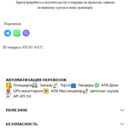
Зарегистрируйтесь и получите доступ к тендерам на перевозки, заявкам
на перевозку грузов и поиск транспорта
Поделиться
ID тендера в ATI.SU
43172
АВТОМАТИЗАЦИЯ ПЕРЕВОЗОК
Площадки
Заказы
Торги
Тендеры
АТИ-Доки
GPS-мониторинг
АТИ Мессенджер
Цепочки грузов
API ATI.SU
ПОЛЕЗНОЕ
Расчет расстояний
БЕЗОПАСНОСТЬ
Академия ATI.SU