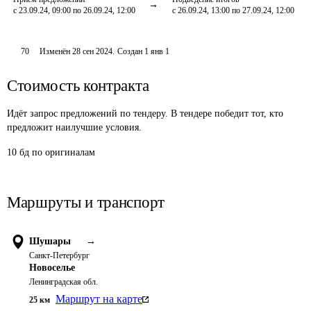
с 23.09.24, 09:00 по 26.09.24, 12:00
с 26.09.24, 13:00 по 27.09.24, 12:00
70
Изменён
28 сен 2024
.
Создан
1 янв 1
Стоимость контракта
Идёт запрос предложений по тендеру. В тендере победит тот, кто
предложит наилучшие условия.
10 бд по оригиналам
Маршруты и транспорт
Шушары
→
Санкт-Петербург
Новоселье
Ленинградская обл.
Маршрут на карте
25
км