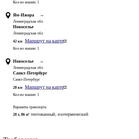
Кол-во машин:
1
Ям-Ижора
→
Ленинградская обл.
Новоселье
Ленинградская обл.
Маршрут на карте
42
км
Кол-во машин:
1
Новоселье
→
Ленинградская обл.
Санкт-Петербург
Санкт-Петербург
Маршрут на карте
28
км
Кол-во машин:
1
Варианты транспорта
тентованный, изотермический
20 т
,
86 м³