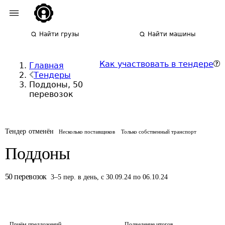
Найти грузы
Найти машины
Как участвовать в тендере
Главная
Тендеры
Поддоны, 50
перевозок
Тендер отменён
Несколько поставщиков
Только собственный транспорт
Поддоны
50
перевозок
3
–
5
пер.
в день
,
с 30.09.24 по 06.10.24
Приём предложений
Подведение итогов