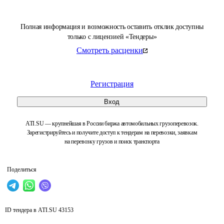
Полная информация и возможность оставить отклик доступны
только с лицензией «Тендеры»
Смотреть расценки
Регистрация
Вход
ATI.SU — крупнейшая в России биржа автомобильных грузоперевозок.
Зарегистрируйтесь и получите доступ к тендерам на перевозки, заявкам
на перевозку грузов и поиск транспорта
Поделиться
ID тендера в ATI.SU
43153