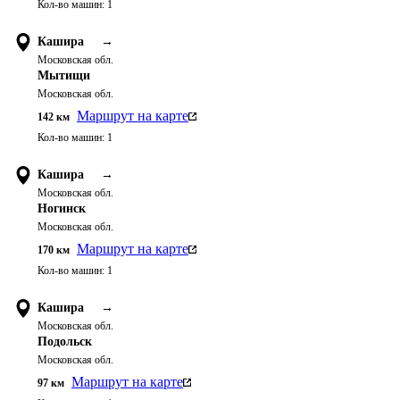
Кол-во машин:
1
Кашира
→
Московская обл.
Мытищи
Московская обл.
Маршрут на карте
142
км
Кол-во машин:
1
Кашира
→
Московская обл.
Ногинск
Московская обл.
Маршрут на карте
170
км
Кол-во машин:
1
Кашира
→
Московская обл.
Подольск
Московская обл.
Маршрут на карте
97
км