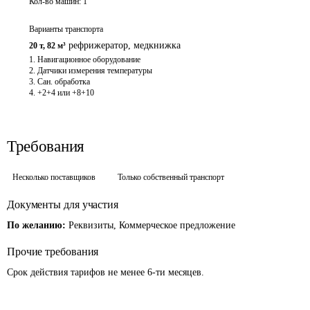
Кол-во машин:
1
Варианты транспорта
рефрижератор
,
медкнижка
20 т
,
82 м³
1. Навигационное оборудование

2. Датчики измерения температуры

3. Сан. обработка

4. +2+4 или +8+10
Требования
Несколько поставщиков
Только собственный транспорт
Документы для участия
По желанию:
Реквизиты, Коммерческое предложение
Прочие требования
Срок действия тарифов не менее 6-ти месяцев.