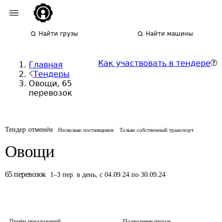
Найти грузы
Найти машины
Как участвовать в тендере
Главная
Тендеры
Овощи, 65
перевозок
Тендер отменён
Несколько поставщиков
Только собственный транспорт
Овощи
65
перевозок
1
–
3
пер.
в день
,
с 04.09.24 по 30.09.24
Приём предложений
Подведение итогов