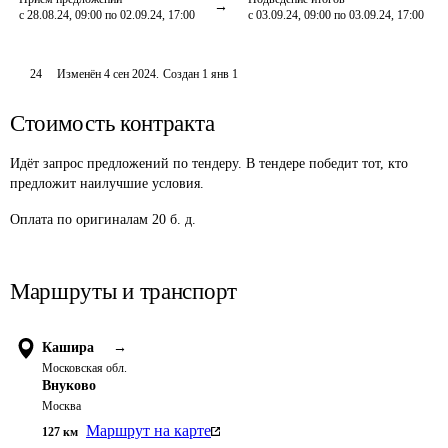
с 28.08.24, 09:00 по 02.09.24, 17:00
с 03.09.24, 09:00 по 03.09.24, 17:00
24
Изменён
4 сен 2024
.
Создан
1 янв 1
Стоимость контракта
Идёт запрос предложений по тендеру. В тендере победит тот, кто
предложит наилучшие условия.
Оплата по оригиналам 20 б. д.
Маршруты и транспорт
Кашира
→
Московская обл.
Внуково
Москва
Маршрут на карте
127
км