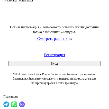
Несколько поставщиков
Полная информация и возможность оставить отклик доступны
только с лицензией «Тендеры»
Смотреть расценки
Регистрация
Вход
ATI.SU — крупнейшая в России биржа автомобильных грузоперевозок.
Зарегистрируйтесь и получите доступ к тендерам на перевозки, заявкам
на перевозку грузов и поиск транспорта
Поделиться