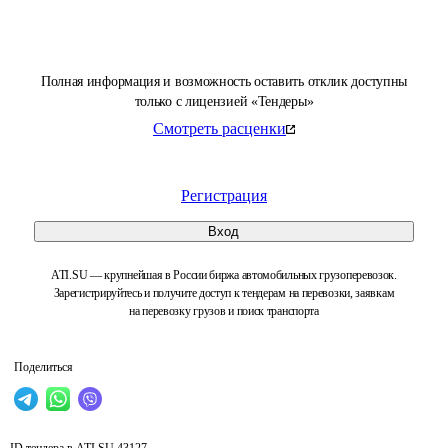
Полная информация и возможность оставить отклик доступны
только с лицензией «Тендеры»
Смотреть расценки
Регистрация
Вход
ATI.SU — крупнейшая в России биржа автомобильных грузоперевозок.
Зарегистрируйтесь и получите доступ к тендерам на перевозки, заявкам
на перевозку грузов и поиск транспорта
Поделиться