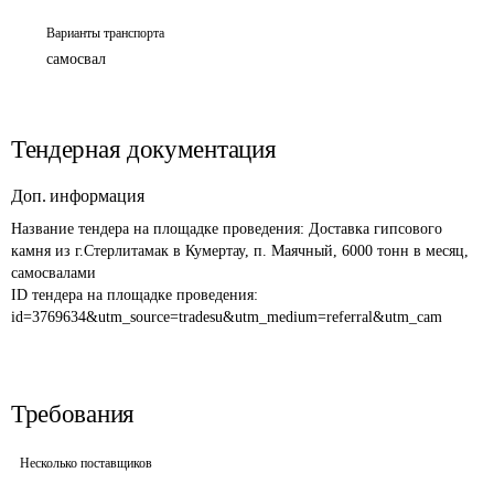
Варианты транспорта
самосвал
Тендерная документация
Доп. информация
Название тендера на площадке проведения: 
Доставка гипсового 
камня из г.Стерлитамак в Кумертау, п. Маячный, 6000 тонн в месяц, 
самосвалами
ID тендера на площадке проведения: 
id=3769634&utm_source=tradesu&utm_medium=referral&utm_cam
Требования
Несколько поставщиков