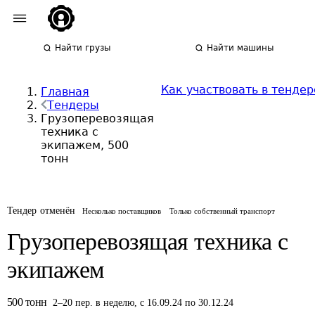
Найти грузы
Найти машины
Как участвовать в тендер
Главная
Тендеры
Грузоперевозящая
техника с
экипажем, 500
тонн
Тендер отменён
Несколько поставщиков
Только собственный транспорт
Грузоперевозящая техника с
экипажем
500
тонн
2
–
20
пер.
в неделю
,
с 16.09.24 по 30.12.24