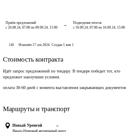
Приём предложений
Подведение итогов
с 26.08.24, 07:00 по 09.09.24, 15:00
с 10.09.24, 07:00 по 16.09.24, 15:00
143
Изменён
17 сен 2024
.
Создан
1 янв 1
Стоимость контракта
Идёт запрос предложений по тендеру. В тендере победит тот, кто
предложит наилучшие условия.
оплата 30-60 дней с момента выставления закрывающих документов
Маршруты и транспорт
Новый Уренгой
→
Ямало-Ненецкий автономный округ