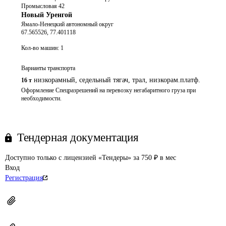
Промысловая 42
Новый Уренгой
Ямало-Ненецкий автономный округ
67.565526, 77.401118
Кол-во машин:
1
Варианты транспорта
низкорамный, седельный тягач, трал, низкорам.платф.
16 т
Оформление Спецразрешений на перевозку негабаритного груза при 
необходимости.
Тендерная документация
Доступно только с лицензией «Тендеры» за 750 ₽ в мес
Вход
Регистрация