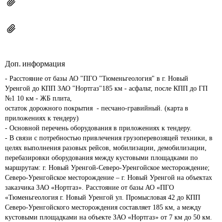
Доп. информация
- Расстояние от базы АО "ПГО "Тюменьгеология" в г. Новый 
Уренгой до КПП ЗАО "Нортгаз"185 км - асфальт, после КПП до ГП 
№1 10 км - ЖБ плита, 

остаток дорожного покрытия  - песчано-гравийный. (карта в 
приложениях к тендеру)

- Основной перечень оборудования в приложениях к тендеру.

- В связи с потребностью привлечения грузоперевозящей техники, в 
целях выполнения разовых рейсов, мобилизации, демобилизации, 
перебазировки оборудования между кустовыми площадками по 
маршрутам: г. Новый Уренгой-Северо-Уренгойское месторождение; 
Северо-Уренгойское месторождение – г. Новый Уренгой на объектах 
заказчика ЗАО «Нортгаз». Расстояние от базы АО «ПГО 
«Тюменьгеология г. Новый Уренгой ул. Промысловая 42 до КПП 
Северо-Уренгойского месторождения составляет 185 км, а между 
кустовыми площадками на объекте ЗАО «Нортгаз» от 7 км до 50 км. 
