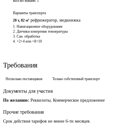
Кол-во машин:
1
Варианты транспорта
рефрижератор
,
медкнижка
20 т
,
82 м³
1. Навигационное оборудование

2. Датчики измерения температуры

3. Сан. обработка

4. +2+4 или +8+10
Требования
Несколько поставщиков
Только собственный транспорт
Документы для участия
По желанию:
Реквизиты, Коммерческое предложение
Прочие требования
Срок действия тарифов не менее 6-ти месяцев.