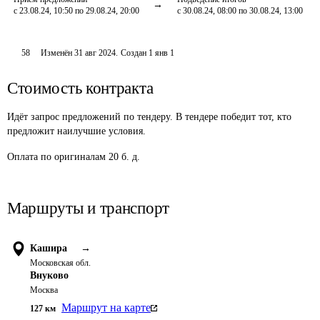
с 23.08.24, 10:50 по 29.08.24, 20:00
с 30.08.24, 08:00 по 30.08.24, 13:00
58
Изменён
31 авг 2024
.
Создан
1 янв 1
Стоимость контракта
Идёт запрос предложений по тендеру. В тендере победит тот, кто
предложит наилучшие условия.
Оплата по оригиналам 20 б. д.
Маршруты и транспорт
Кашира
→
Московская обл.
Внуково
Москва
Маршрут на карте
127
км