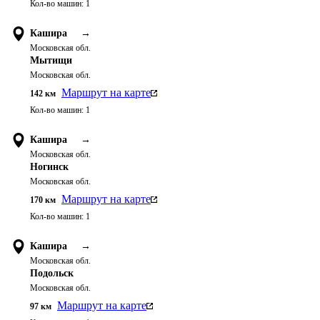
Кол-во машин:
1
Кашира
→
Московская обл.
Мытищи
Московская обл.
Маршрут на карте
142
км
Кол-во машин:
1
Кашира
→
Московская обл.
Ногинск
Московская обл.
Маршрут на карте
170
км
Кол-во машин:
1
Кашира
→
Московская обл.
Подольск
Московская обл.
Маршрут на карте
97
км