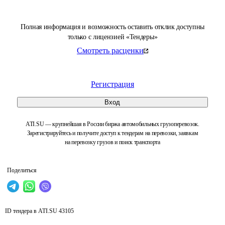
Полная информация и возможность оставить отклик доступны
только с лицензией «Тендеры»
Смотреть расценки
Регистрация
Вход
ATI.SU — крупнейшая в России биржа автомобильных грузоперевозок.
Зарегистрируйтесь и получите доступ к тендерам на перевозки, заявкам
на перевозку грузов и поиск транспорта
Поделиться
ID тендера в ATI.SU
43105