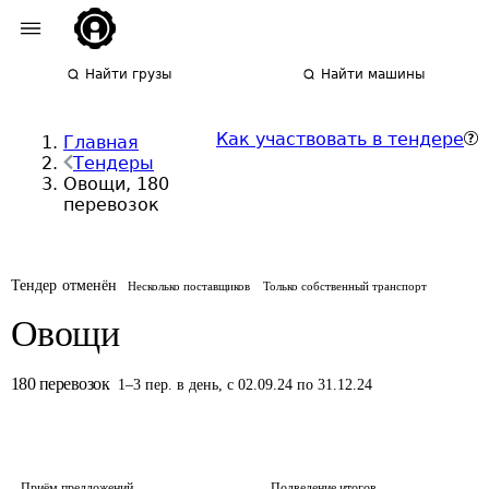
Найти грузы
Найти машины
Как участвовать в тендере
Главная
Тендеры
Овощи, 180
перевозок
Тендер отменён
Несколько поставщиков
Только собственный транспорт
Овощи
180
перевозок
1
–
3
пер.
в день
,
с 02.09.24 по 31.12.24
Приём предложений
Подведение итогов