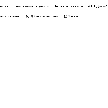
ашин
Грузовладельцам
Перевозчикам
АТИ-Доки
А
Ваши машины
Добавить машину
Заказы