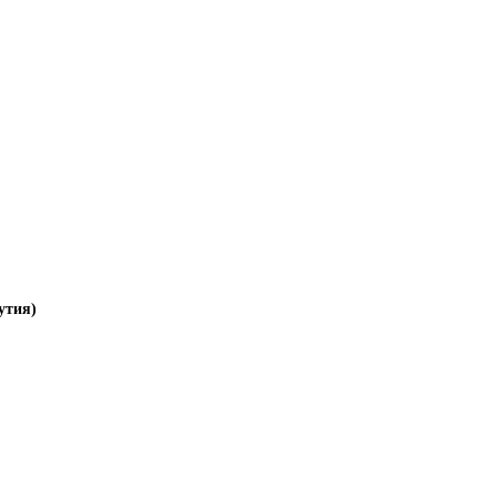
утия)