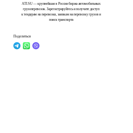
ATI.SU — крупнейшая в России биржа автомобильных
грузоперевозок. Зарегистрируйтесь и получите доступ
к тендерам на перевозки, заявкам на перевозку грузов и
поиск транспорта
Поделиться