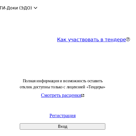
ТИ-Доки (ЭДО)
Как участвовать в тендере
Полная информация и возможность оставить
отклик доступны только с лицензией «Тендеры»
Смотреть расценки
Регистрация
Вход