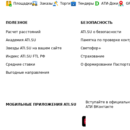
Площадки
Заказы
Торги
Тендеры
АТИ-Доки
G
ПОЛЕЗНОЕ
БЕЗОПАСНОСТЬ
Расчет расстояний
ATI.SU о безопасности
Академия ATI.SU
Памятка по проверке конт
Звезды ATI.SU на вашем сайте
Светофор+
Индекс ATI.SU FTL РФ
Страхование
Средние ставки
О формировании Паспорт
Выгодные направления
Вступайте в официальн
МОБИЛЬНЫЕ ПРИЛОЖЕНИЯ ATI.SU
АТИ ВКонтакте