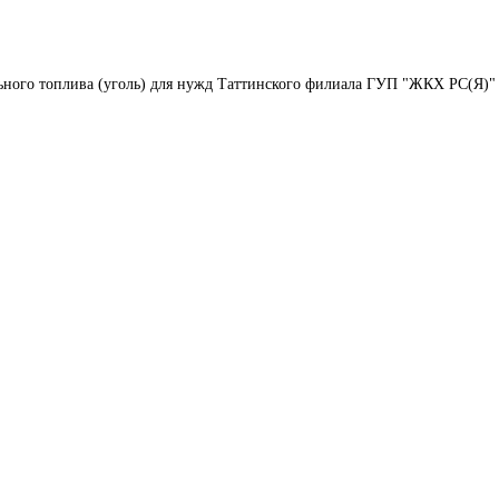
льного топлива (уголь) для нужд Таттинского филиала ГУП "ЖКХ РС(Я)"