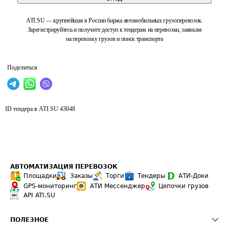
ATI.SU — крупнейшая в России биржа автомобильных грузоперевозок.
Зарегистрируйтесь и получите доступ к тендерам на перевозки, заявкам
на перевозку грузов и поиск транспорта
Поделиться
ID тендера в ATI.SU
43048
АВТОМАТИЗАЦИЯ ПЕРЕВОЗОК
Площадки
Заказы
Торги
Тендеры
АТИ-Доки
GPS-мониторинг
АТИ Мессенджер
Цепочки грузов
API ATI.SU
ПОЛЕЗНОЕ