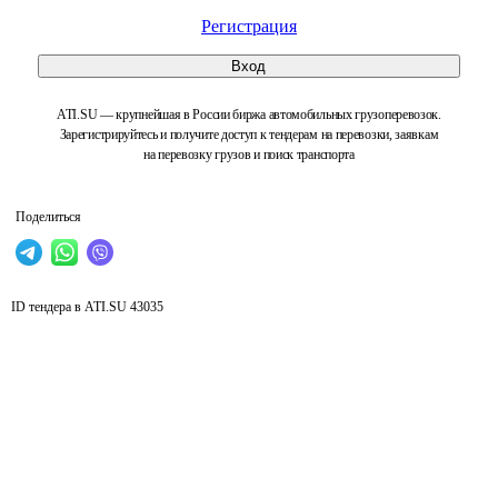
Регистрация
Вход
ATI.SU — крупнейшая в России биржа автомобильных грузоперевозок.
Зарегистрируйтесь и получите доступ к тендерам на перевозки, заявкам
на перевозку грузов и поиск транспорта
Поделиться
ID тендера в ATI.SU
43035