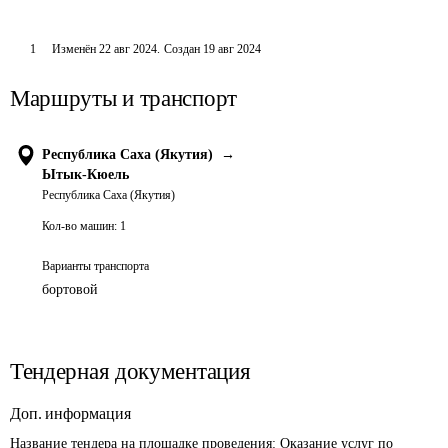
1
Изменён
22 авг 2024
.
Создан
19 авг 2024
Маршруты и транспорт
Республика Саха (Якутия)
→
Ытык-Кюель
Республика Саха (Якутия)
Кол-во машин:
1
Варианты транспорта
бортовой
Тендерная документация
Доп. информация
Название тендера на площадке проведения: 
Оказание услуг по 