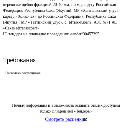
перевозке щебня фракцией 20-40 мм, по маршруту Российская 
Федерация, Республика Саха (Якутия), МР «Хангаласский улус», 
карьер «Хонкочах» до Российская Федерация, Республика Саха 
(Якутия), МР «Таттинский улус», с. Ытык-Кюель, АЗС №71 АО 
«Саханефтегазсбыт»
ID тендера на площадке проведения: 
/tender/90457395
Требования
Несколько поставщиков
Полная информация и возможность оставить отклик доступны
только с лицензией «Тендеры»
Смотреть расценки