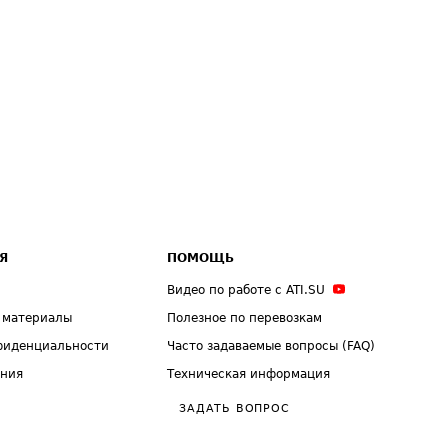
Я
ПОМОЩЬ
Видео по работе с ATI.SU
 материалы
Полезное по перевозкам
фиденциальности
Часто задаваемые вопросы (FAQ)
ения
Техническая информация
ЗАДАТЬ ВОПРОС