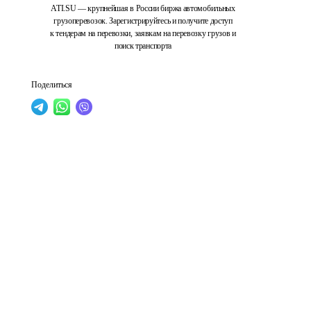
ATI.SU — крупнейшая в России биржа автомобильных
грузоперевозок. Зарегистрируйтесь и получите доступ
к тендерам на перевозки, заявкам на перевозку грузов и
поиск транспорта
Поделиться