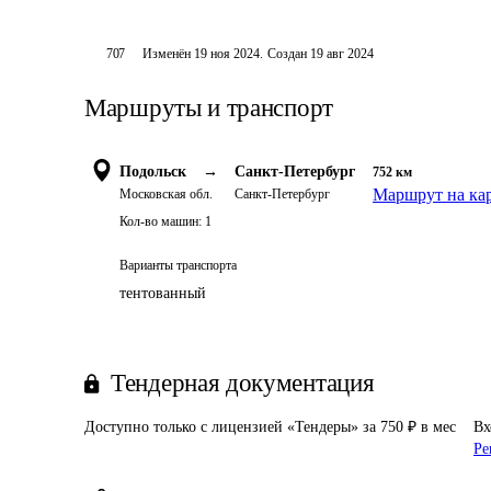
707
Изменён
19 ноя 2024
.
Создан
19 авг 2024
Маршруты и транспорт
Подольск
→
Санкт-Петербург
752
км
Маршрут на ка
Московская обл.
Санкт-Петербург
Кол-во машин:
1
Варианты транспорта
тентованный
Тендерная документация
Доступно только с лицензией «Тендеры» за 750 ₽ в мес
Вх
Ре