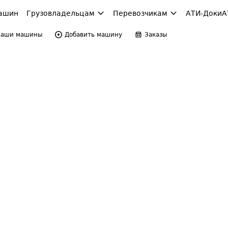
ашин
Грузовладельцам
Перевозчикам
АТИ-Доки
А
Ваши машины
Добавить машину
Заказы