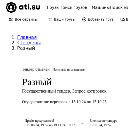
Грузы
Поиск грузов
Машины
Поиск м
Все сервисы
Ваши грузы
Добавить груз
Главная
Тендеры
Разный
Тендер отменён
Несколько поставщиков
Разный
Государственный тендер
,
Запрос котировок
Осуществление перевозок
с 15.10.24 по 15.10.25
Приём предложений
Окончание тендера
с 19.08.24, 19:57 по 19.11.24, 19:57
19.11.24, 19:57