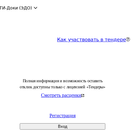
ТИ-Доки (ЭДО)
Как участвовать в тендере
Полная информация и возможность оставить
отклик доступны только с лицензией «Тендеры»
Смотреть расценки
Регистрация
Вход