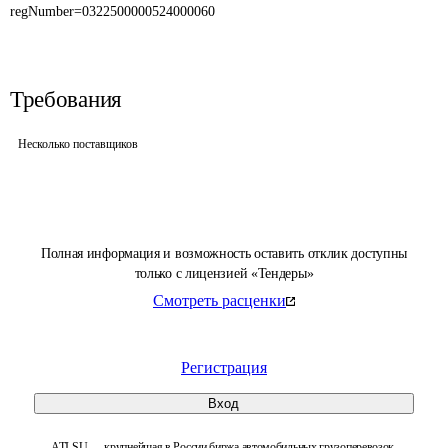
regNumber=0322500000524000060
Требования
Несколько поставщиков
Полная информация и возможность оставить отклик доступны
только с лицензией «Тендеры»
Смотреть расценки
Регистрация
Вход
ATI.SU — крупнейшая в России биржа автомобильных грузоперевозок.