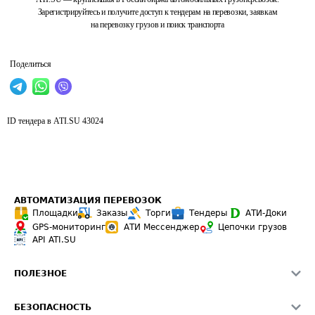
Зарегистрируйтесь и получите доступ к тендерам на перевозки, заявкам
на перевозку грузов и поиск транспорта
Поделиться
ID тендера в ATI.SU
43024
АВТОМАТИЗАЦИЯ ПЕРЕВОЗОК
Площадки
Заказы
Торги
Тендеры
АТИ-Доки
GPS-мониторинг
АТИ Мессенджер
Цепочки грузов
API ATI.SU
ПОЛЕЗНОЕ
Расчет расстояний
БЕЗОПАСНОСТЬ