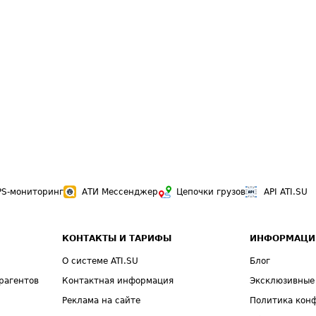
PS-мониторинг
АТИ Мессенджер
Цепочки грузов
API ATI.SU
КОНТАКТЫ И ТАРИФЫ
ИНФОРМАЦИ
О системе ATI.SU
Блог
рагентов
Контактная информация
Эксклюзивные
Реклама на сайте
Политика кон