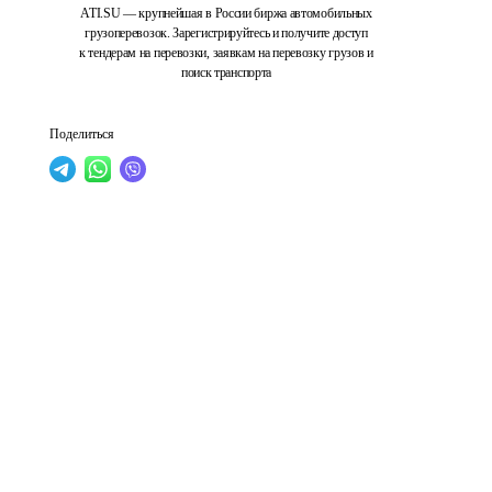
ATI.SU — крупнейшая в России биржа автомобильных
грузоперевозок. Зарегистрируйтесь и получите доступ
к тендерам на перевозки, заявкам на перевозку грузов и
поиск транспорта
Поделиться