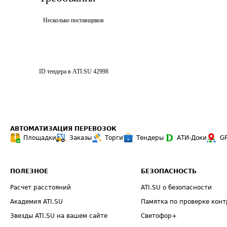
Несколько поставщиков
ID тендера в ATI.SU
42998
АВТОМАТИЗАЦИЯ ПЕРЕВОЗОК
Площадки
Заказы
Торги
Тендеры
АТИ-Доки
G
ПОЛЕЗНОЕ
БЕЗОПАСНОСТЬ
Расчет расстояний
ATI.SU о безопасности
Академия ATI.SU
Памятка по проверке конт
Звезды ATI.SU на вашем сайте
Светофор+