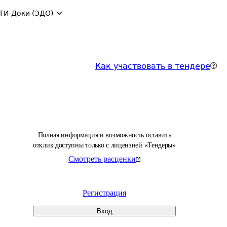
ТИ-Доки (ЭДО)
Как участвовать в тендере
Полная информация и возможность оставить
отклик доступны только с лицензией «Тендеры»
Смотреть расценки
Регистрация
Вход