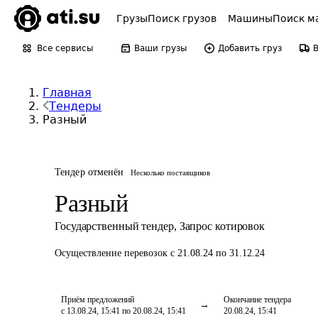
Грузы
Поиск грузов
Машины
Поиск м
Все сервисы
Ваши грузы
Добавить груз
Главная
Тендеры
Разный
Тендер отменён
Несколько поставщиков
Разный
Государственный тендер
,
Запрос котировок
Осуществление перевозок
с 21.08.24 по 31.12.24
Приём предложений
Окончание тендера
с 13.08.24, 15:41 по 20.08.24, 15:41
20.08.24, 15:41