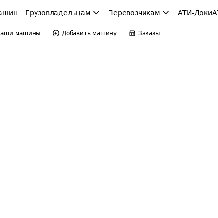
ашин
Грузовладельцам
Перевозчикам
АТИ-Доки
А
Ваши машины
Добавить машину
Заказы