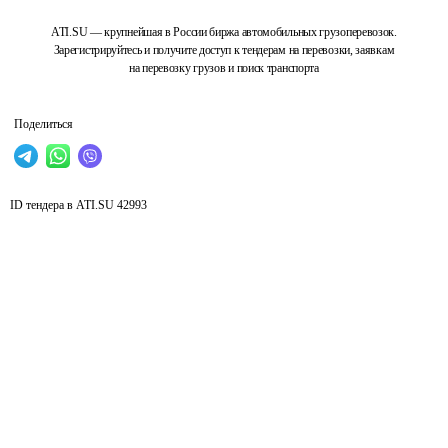
ATI.SU — крупнейшая в России биржа автомобильных грузоперевозок.
Зарегистрируйтесь и получите доступ к тендерам на перевозки, заявкам
на перевозку грузов и поиск транспорта
Поделиться
ID тендера в ATI.SU
42993