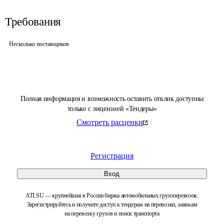
Требования
Несколько поставщиков
Полная информация и возможность оставить отклик доступны
только с лицензией «Тендеры»
Смотреть расценки
Регистрация
Вход
ATI.SU — крупнейшая в России биржа автомобильных грузоперевозок.
Зарегистрируйтесь и получите доступ к тендерам на перевозки, заявкам
на перевозку грузов и поиск транспорта