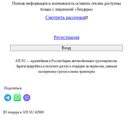
Полная информация и возможность оставить отклик доступны
только с лицензией «Тендеры»
Смотреть расценки
Регистрация
Вход
ATI.SU — крупнейшая в России биржа автомобильных грузоперевозок.
Зарегистрируйтесь и получите доступ к тендерам на перевозки, заявкам
на перевозку грузов и поиск транспорта
Поделиться
ID тендера в ATI.SU
42969