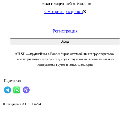
только с лицензией «Тендеры»
Смотреть расценки
Регистрация
Вход
ATI.SU — крупнейшая в России биржа автомобильных грузоперевозок.
Зарегистрируйтесь и получите доступ к тендерам на перевозки, заявкам
на перевозку грузов и поиск транспорта
Поделиться
ID тендера в ATI.SU
4294