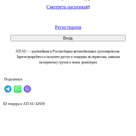
Смотреть расценки
Регистрация
Вход
ATI.SU — крупнейшая в России биржа автомобильных грузоперевозок.
Зарегистрируйтесь и получите доступ к тендерам на перевозки, заявкам
на перевозку грузов и поиск транспорта
Поделиться
ID тендера в ATI.SU
42939