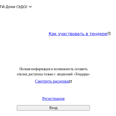
ТИ-Доки (ЭДО)
Как участвовать в тендере
Полная информация и возможность оставить
отклик доступны только с лицензией «Тендеры»
Смотреть расценки
Регистрация
Вход