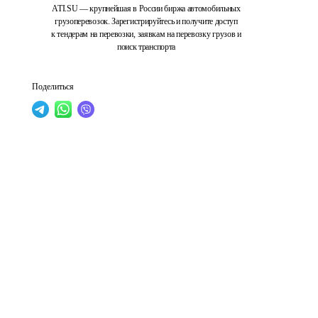
ATI.SU — крупнейшая в России биржа автомобильных
грузоперевозок. Зарегистрируйтесь и получите доступ
к тендерам на перевозки, заявкам на перевозку грузов и
поиск транспорта
Поделиться