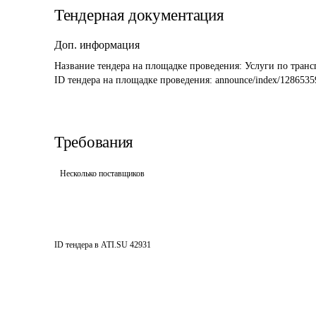
Тендерная документация
Доп. информация
Название тендера на площадке проведения: 
Услуги по транс
ID тендера на площадке проведения: 
announce/index/1286535
Требования
Несколько поставщиков
ID тендера в ATI.SU
42931