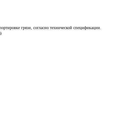
портировке грязи, согласно технической спецификации.
9