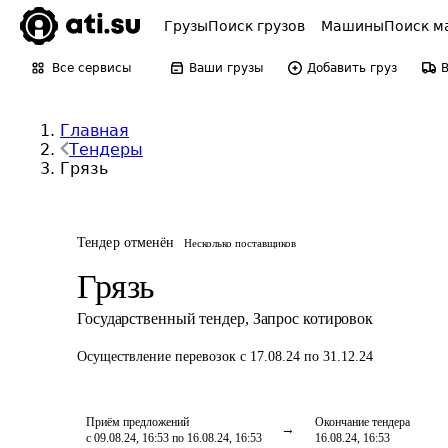
Грузы
Поиск грузов
Машины
Поиск м
Все сервисы
Ваши грузы
Добавить груз
Главная
Тендеры
Грязь
Тендер отменён
Несколько поставщиков
Грязь
Государственный тендер
,
Запрос котировок
Осуществление перевозок
с 17.08.24 по 31.12.24
Приём предложений
Окончание тендера
с 09.08.24, 16:53 по 16.08.24, 16:53
16.08.24, 16:53