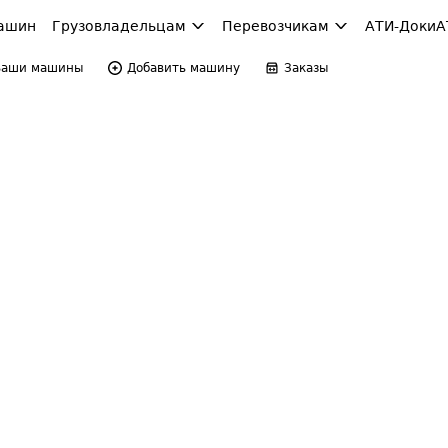
ашин
Грузовладельцам
Перевозчикам
АТИ-Доки
А
Ваши машины
Добавить машину
Заказы