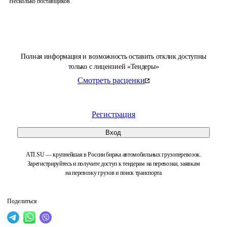
Несколько поставщиков
Полная информация и возможность оставить отклик доступны
только с лицензией «Тендеры»
Смотреть расценки
Регистрация
Вход
ATI.SU — крупнейшая в России биржа автомобильных грузоперевозок.
Зарегистрируйтесь и получите доступ к тендерам на перевозки, заявкам
на перевозку грузов и поиск транспорта
Поделиться