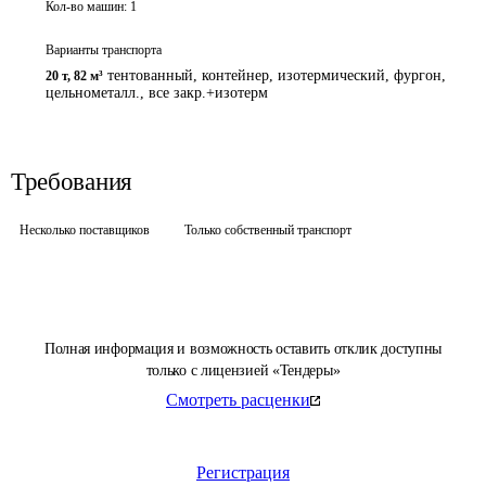
Кол-во машин:
1
Варианты транспорта
тентованный, контейнер, изотермический, фургон,
20 т
,
82 м³
цельнометалл., все закр.+изотерм
Требования
Несколько поставщиков
Только собственный транспорт
Полная информация и возможность оставить отклик доступны
только с лицензией «Тендеры»
Смотреть расценки
Регистрация