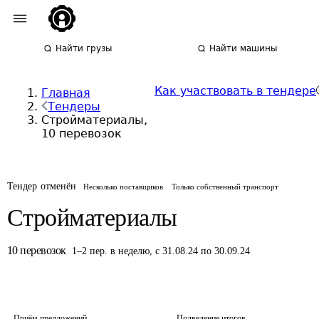
Найти грузы
Найти машины
Как участвовать в тендере
Главная
Тендеры
Стройматериалы,
10 перевозок
Тендер отменён
Несколько поставщиков
Только собственный транспорт
Стройматериалы
10
перевозок
1
–
2
пер.
в неделю
,
с 31.08.24 по 30.09.24
Приём предложений
Подведение итогов