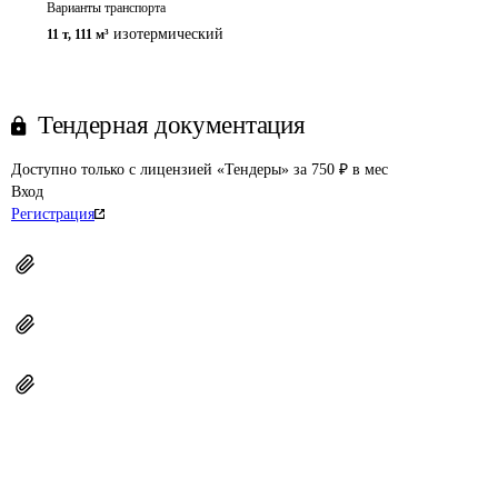
Варианты транспорта
изотермический
11 т
,
111 м³
Тендерная документация
Доступно только с лицензией «Тендеры» за 750 ₽ в мес
Вход
Регистрация