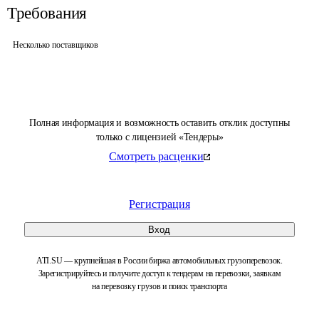
Требования
Несколько поставщиков
Полная информация и возможность оставить отклик доступны
только с лицензией «Тендеры»
Смотреть расценки
Регистрация
Вход
ATI.SU — крупнейшая в России биржа автомобильных грузоперевозок.
Зарегистрируйтесь и получите доступ к тендерам на перевозки, заявкам
на перевозку грузов и поиск транспорта