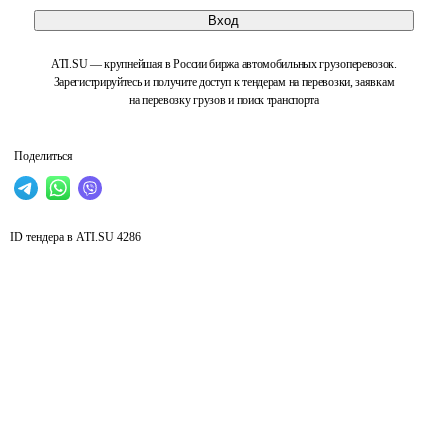
Вход
ATI.SU — крупнейшая в России биржа автомобильных грузоперевозок.
Зарегистрируйтесь и получите доступ к тендерам на перевозки, заявкам
на перевозку грузов и поиск транспорта
Поделиться
ID тендера в ATI.SU
4286