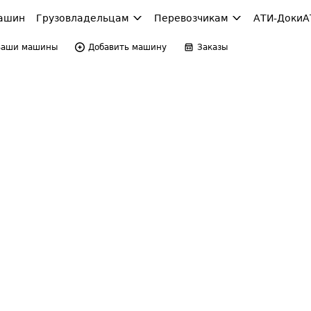
ашин
Грузовладельцам
Перевозчикам
АТИ-Доки
А
Ваши машины
Добавить машину
Заказы