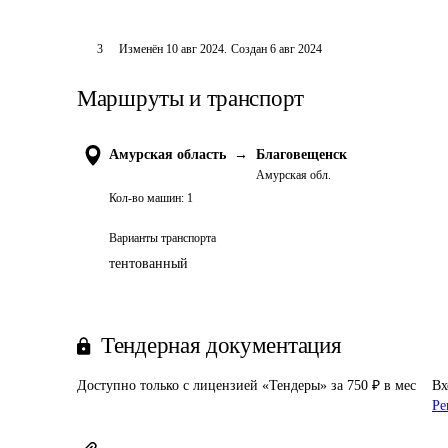
3
Изменён
10 авг 2024
.
Создан
6 авг 2024
Маршруты и транспорт
Амурская область
→
Благовещенск
Амурская обл.
Кол-во машин:
1
Варианты транспорта
тентованный
Тендерная документация
Доступно только с лицензией «Тендеры» за 750 ₽ в мес
Вх
Ре