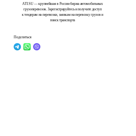
ATI.SU — крупнейшая в России биржа автомобильных
грузоперевозок. Зарегистрируйтесь и получите доступ
к тендерам на перевозки, заявкам на перевозку грузов и
поиск транспорта
Поделиться