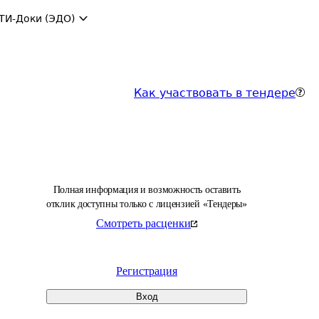
ТИ-Доки (ЭДО)
Как участвовать в тендере
Полная информация и возможность оставить
отклик доступны только с лицензией «Тендеры»
Смотреть расценки
Регистрация
Вход