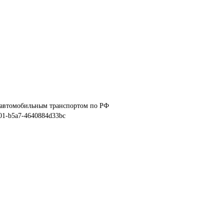
 автомобильным транспортом по РФ
c01-b5a7-4640884d33bc