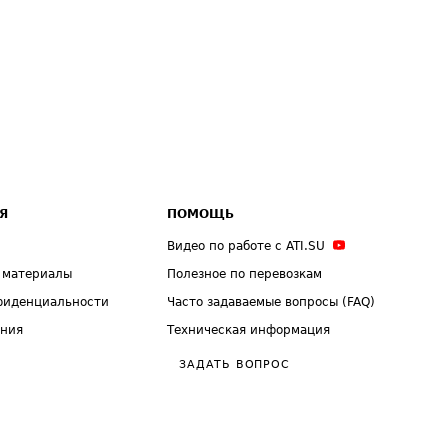
Я
ПОМОЩЬ
Видео по работе с ATI.SU
 материалы
Полезное по перевозкам
фиденциальности
Часто задаваемые вопросы (FAQ)
ения
Техническая информация
ЗАДАТЬ ВОПРОС