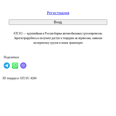
Регистрация
Вход
ATI.SU — крупнейшая в России биржа автомобильных грузоперевозок.
Зарегистрируйтесь и получите доступ к тендерам на перевозки, заявкам
на перевозку грузов и поиск транспорта
Поделиться
ID тендера в ATI.SU
4284