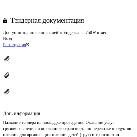
Тендерная документация
Доступно только с лицензией «Тендеры» за 750 ₽ в мес
Вход
Регистрация
Доп. информация
Название тендера на площадке проведения: 
Оказание услуг 
грузового специализированного транспорта по перевозке продуктов 
питания для организации питания детей (груз) и транспортно-