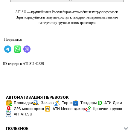
ATI.SU — крупнейшая в России биржа автомобильных грузоперевозок.
Зарегистрируйтесь и получите доступ к тендерам на перевозки, заявкам
на перевозку грузов и поиск транспорта
Поделиться
ID тендера в ATI.SU
42839
АВТОМАТИЗАЦИЯ ПЕРЕВОЗОК
Площадки
Заказы
Торги
Тендеры
АТИ-Доки
GPS-мониторинг
АТИ Мессенджер
Цепочки грузов
API ATI.SU
ПОЛЕЗНОЕ