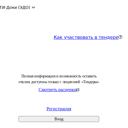
ТИ-Доки (ЭДО)
Как участвовать в тендере
Полная информация и возможность оставить
отклик доступны только с лицензией «Тендеры»
Смотреть расценки
Регистрация
Вход