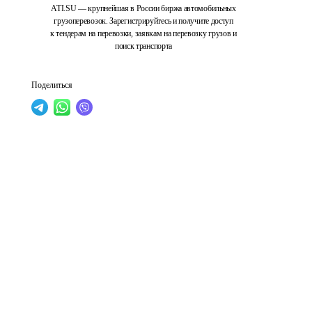
ATI.SU — крупнейшая в России биржа автомобильных
грузоперевозок. Зарегистрируйтесь и получите доступ
к тендерам на перевозки, заявкам на перевозку грузов и
поиск транспорта
Поделиться