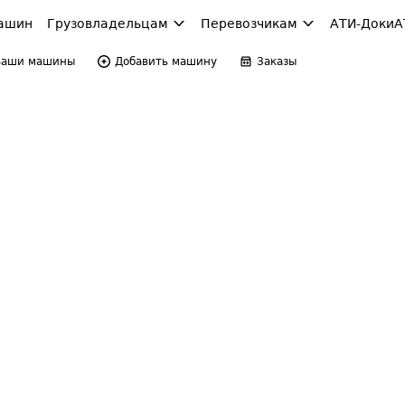
ашин
Грузовладельцам
Перевозчикам
АТИ-Доки
А
Ваши машины
Добавить машину
Заказы