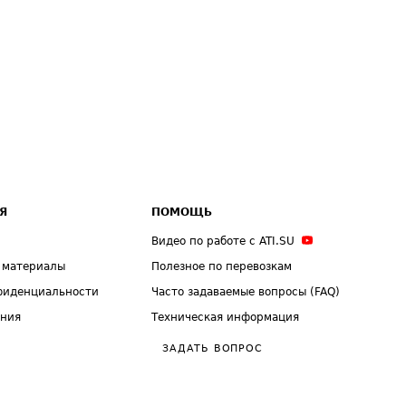
Я
ПОМОЩЬ
Видео по работе с ATI.SU
 материалы
Полезное по перевозкам
фиденциальности
Часто задаваемые вопросы (FAQ)
ения
Техническая информация
ЗАДАТЬ ВОПРОС