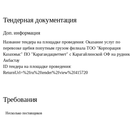
Тендерная документация
Доп. информация
Название тендера на площадке проведения: 
Оказание услуг по 
перевозке щебня попутным грузом филиала ТОО "Корпорация 
Казахмыс" ПО "Карагандацветмет" с Карагайлинской ОФ на рудник 
Акбастау
ID тендера на площадке проведения: 
ReturnUrl=%2fru%2ftender%2fview%2f415720
Требования
Несколько поставщиков