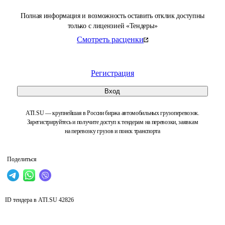
Полная информация и возможность оставить отклик доступны
только с лицензией «Тендеры»
Смотреть расценки
Регистрация
Вход
ATI.SU — крупнейшая в России биржа автомобильных грузоперевозок.
Зарегистрируйтесь и получите доступ к тендерам на перевозки, заявкам
на перевозку грузов и поиск транспорта
Поделиться
ID тендера в ATI.SU
42826