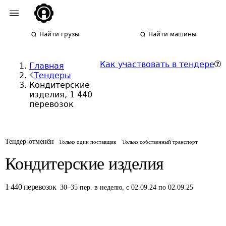
Найти грузы
Найти машины
Как участвовать в тендере
Главная
Тендеры
Кондитерские
изделия, 1 440
перевозок
Тендер отменён
Только один поставщик
Только собственный транспорт
Кондитерские изделия
1 440
перевозок
30
–
35
пер.
в неделю
,
с 02.09.24 по 02.09.25