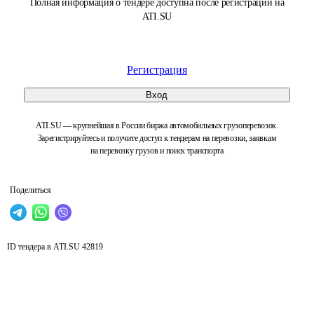
Полная информация о тендере доступна после регистрации на
ATI.SU
Регистрация
Вход
ATI.SU — крупнейшая в России биржа автомобильных грузоперевозок.
Зарегистрируйтесь и получите доступ к тендерам на перевозки, заявкам
на перевозку грузов и поиск транспорта
Поделиться
ID тендера в ATI.SU
42819