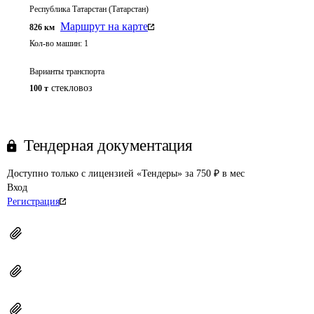
Республика Татарстан (Татарстан)
Маршрут на карте
826
км
Кол-во машин:
1
Варианты транспорта
стекловоз
100 т
Тендерная документация
Доступно только с лицензией «Тендеры» за 750 ₽ в мес
Вход
Регистрация