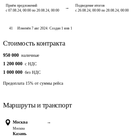
Приём предложений
Подведение итогов
с 07.08.24, 00:00 по 20.08.24, 00:00
с 26.08.24, 00:00 по 28.08.24, 00:00
41
Изменён
7 авг 2024
.
Создан
1 янв 1
Стоимость контракта
950 000
наличные
1 200 000
c НДС
1 000 000
без НДС
Предоплата
15
%
от суммы рейса
Маршруты и транспорт
Москва
→
Москва
Казань