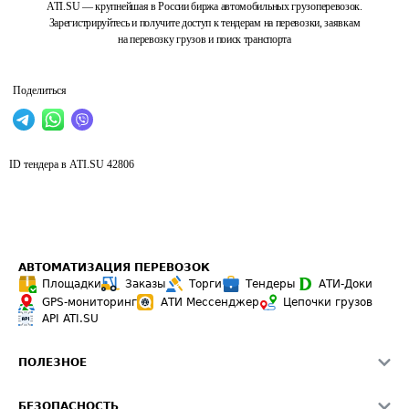
ATI.SU — крупнейшая в России биржа автомобильных грузоперевозок.
Зарегистрируйтесь и получите доступ к тендерам на перевозки, заявкам
на перевозку грузов и поиск транспорта
Поделиться
ID тендера в ATI.SU
42806
АВТОМАТИЗАЦИЯ ПЕРЕВОЗОК
Площадки
Заказы
Торги
Тендеры
АТИ-Доки
GPS-мониторинг
АТИ Мессенджер
Цепочки грузов
API ATI.SU
ПОЛЕЗНОЕ
Расчет расстояний
БЕЗОПАСНОСТЬ