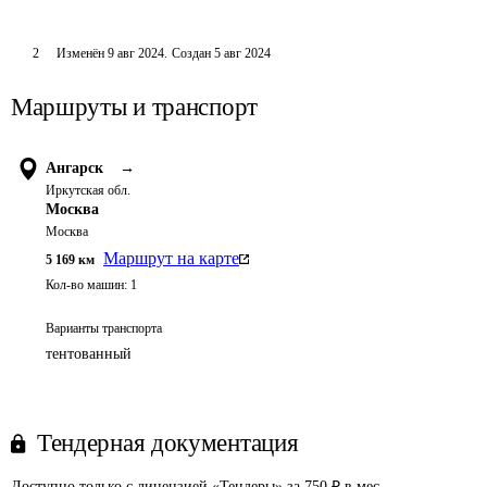
2
Изменён
9 авг 2024
.
Создан
5 авг 2024
Маршруты и транспорт
Ангарск
→
Иркутская обл.
Москва
Москва
Маршрут на карте
5 169
км
Кол-во машин:
1
Варианты транспорта
тентованный
Тендерная документация
Доступно только с лицензией «Тендеры» за 750 ₽ в мес