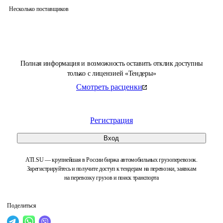
Несколько поставщиков
Полная информация и возможность оставить отклик доступны
только с лицензией «Тендеры»
Смотреть расценки
Регистрация
Вход
ATI.SU — крупнейшая в России биржа автомобильных грузоперевозок.
Зарегистрируйтесь и получите доступ к тендерам на перевозки, заявкам
на перевозку грузов и поиск транспорта
Поделиться