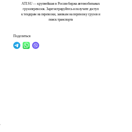
ATI.SU — крупнейшая в России биржа автомобильных
грузоперевозок. Зарегистрируйтесь и получите доступ
к тендерам на перевозки, заявкам на перевозку грузов и
поиск транспорта
Поделиться
 