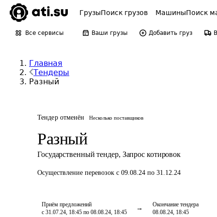
Грузы
Поиск грузов
Машины
Поиск м
Все сервисы
Ваши грузы
Добавить груз
Главная
Тендеры
Разный
Тендер отменён
Несколько поставщиков
Разный
Государственный тендер
,
Запрос котировок
Осуществление перевозок
с 09.08.24 по 31.12.24
Приём предложений
Окончание тендера
с 31.07.24, 18:45 по 08.08.24, 18:45
08.08.24, 18:45