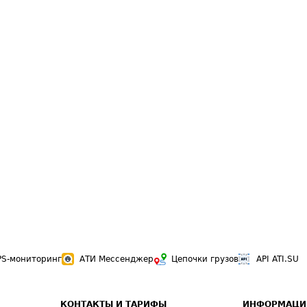
PS-мониторинг
АТИ Мессенджер
Цепочки грузов
API ATI.SU
КОНТАКТЫ И ТАРИФЫ
ИНФОРМАЦИ