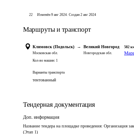
22
Изменён
9 авг 2024
.
Создан
2 авг 2024
Маршруты и транспорт
Климовск (Подольск)
→
Великий Новгород
582
к
Марш
Московская обл.
Новгородская обл.
Кол-во машин:
1
Варианты транспорта
тентованный
Тендерная документация
Доп. информация
Название тендера на площадке проведения: 
Организация зак
(Этап 1)