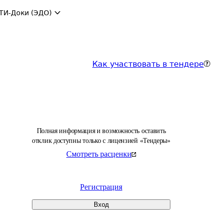
ТИ-Доки (ЭДО)
Как участвовать в тендере
Полная информация и возможность оставить
отклик доступны только с лицензией «Тендеры»
Смотреть расценки
Регистрация
Вход