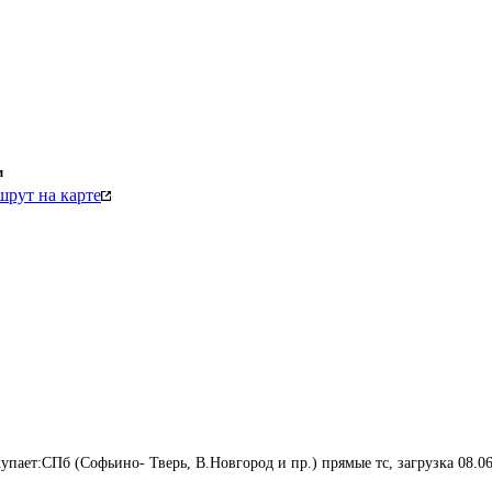
м
рут на карте
упает:СПб (Софьино- Тверь, В.Новгород и пр.) прямые тс, загрузка 08.06