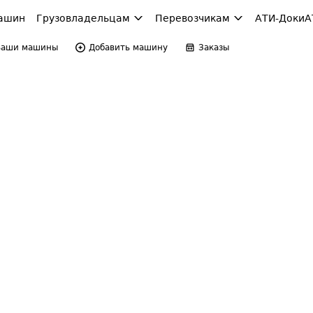
ашин
Грузовладельцам
Перевозчикам
АТИ-Доки
А
Ваши машины
Добавить машину
Заказы